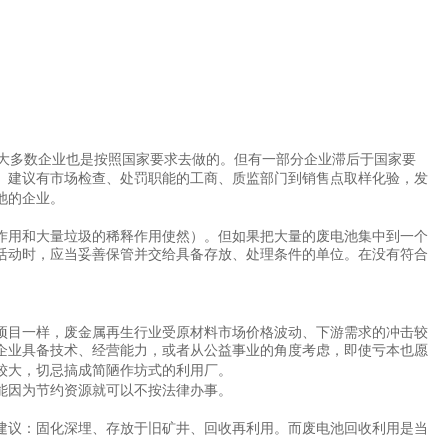
大多数企业也是按照国家要求去做的。但有一部分企业滞后于国家要
。建议有市场检查、处罚职能的工商、质监部门到销售点取样化验，发
池的企业。
用和大量垃圾的稀释作用使然）。但如果把大量的废电池集中到一个
活动时，应当妥善保管并交给具备存放、处理条件的单位。在没有符合
目一样，废金属再生行业受原材料市场价格波动、下游需求的冲击较
企业具备技术、经营能力，或者从公益事业的角度考虑，即使亏本也愿
较大，切忌搞成简陋作坊式的利用厂。
能因为节约资源就可以不按法律办事。
议：固化深埋、存放于旧矿井、回收再利用。而废电池回收利用是当