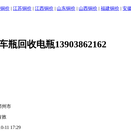
江铜价
|
江苏铜价
|
江西铜价
|
山东铜价
|
山西铜价
|
福建铜价
|
安
收电瓶13903862162
郑州市
有效
10-11 17:29