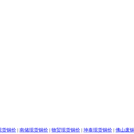
现货铜价
|
南储现货铜价
|
物贸现货铜价
|
坤泰现货铜价
|
佛山废