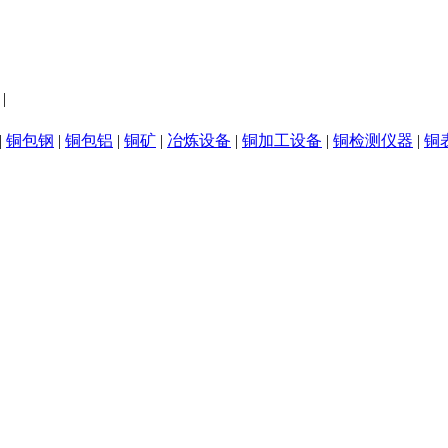
|
|
铜包钢
|
铜包铝
|
铜矿
|
冶炼设备
|
铜加工设备
|
铜检测仪器
|
铜