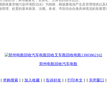
的污染防治，采用减量化，资源化、无害化的指导思想。
固体废弃物污染环境防治法》为指南，根据废电池产生及管理现状以及社
池管理、处置的基本政策、法规。各省、市应结合自身具体情况的发展需
郑州电瓶回收汽车电瓶
[
求购搜索
] [
加入收藏
] [
告诉好友
] [
打印本文
] [
关闭窗口
]