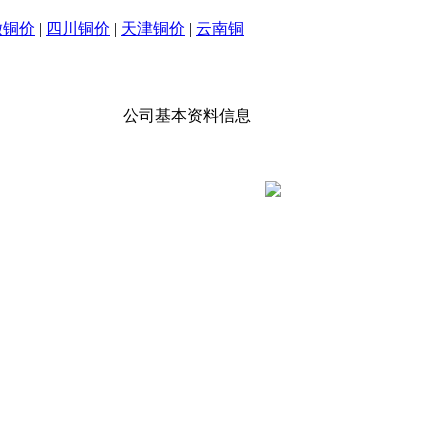
徽铜价
|
四川铜价
|
天津铜价
|
云南铜
公司基本资料信息